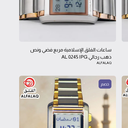
ساعات الفلق الإسلامية مربع فضي ونص
ذهب رجالي AL 0245 IPG
ALFALAQ
خصم