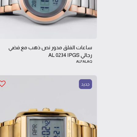
ساعات الفلق مدور نص ذهب مع فضي
رجالي AL 0234 IPGS
ALFALAQ
جديد