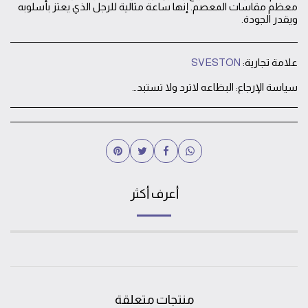
معظم مقاسات المعصم. إنها ساعة مثالية للرجل الذي يعتز بأسلوبه
ويقدر الجودة.
علامة تجارية:
SVESTON
سياسة الإرجاع:
البظاعه لاترد ولا تستبدل بعد خروجها من المحل الا في حالة وجود خلل فني في الساعه يتم استبدالها او صيانتها
أعرف أكثر
منتجات متعلقة