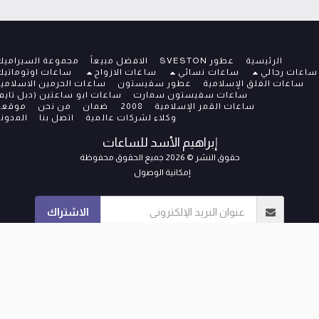
الرئيسية
عطور SVESTON
الافضل مبيعاً
مجموعة السيراميك
عات رجالي
ساعات نسائي
ساعات الازواج
ساعات اوتوماتيك
ساعات الفلق الإسلامية
عطور سفيستون
ساعات الحرمين الاسلامية
ساعات سفيستون سمارت
ساعات ابو ساعتين (دبل تايم)
ساعات القمر الإسلامية
2008
ضمان
من نحن
موقعنا
وكلاء لشركات عالمية
اتصل بنا
المدونة
إبراهيم الأسد للساعات
حقوق النشر © 2026 جميع الحقوق محفوظة
إمكانية الوصول
الاشتراك