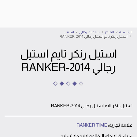
إبراهيم الأسد للساعات
الرئيسية
المتجر
ساعات رجالي
استيل
استيل رنكر تايم استيل رجالي RANKER-2014
استيل رنكر تايم استيل
رجالي RANKER-2014
استيل رنكر تايم استيل رجالي RANKER-2014
علامة تجارية:
RANKER TIME
سياسة الإرجاع:
البظاعه لاترد ولا تستبدل بعد خروجها من المحل الا في حالة وجود خلل فني في الساعه يتم استبدالها او صيانتها